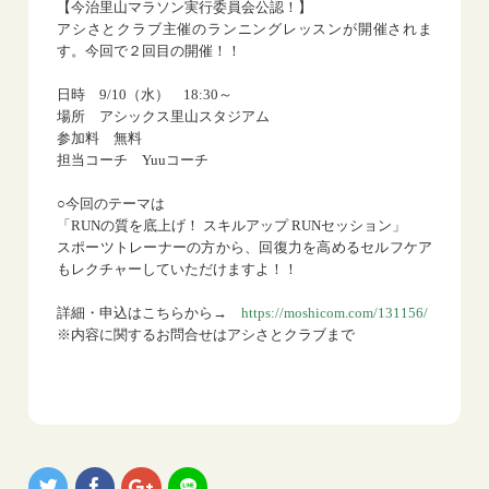
【今治里山マラソン実行委員会公認！】
アシさとクラブ主催のランニングレッスンが開催されま
す。今回で２回目の開催！！
日時 9/10（水） 18:30～
場所 アシックス里山スタジアム
参加料 無料
担当コーチ Yuuコーチ
○今回のテーマは
「RUNの質を底上げ！ スキルアップ RUNセッション」
スポーツトレーナーの方から、回復力を高めるセルフケア
もレクチャーしていただけますよ！！
詳細・申込はこちらから→
https://moshicom.com/131156/
※内容に関するお問合せはアシさとクラブまで