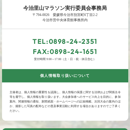
今治里山マラソン実行委員会事務局
〒794-0026 愛媛県今治市別宮町6丁目2-2
今治市営中央体育館事務所内
TEL:0898-24-2351
FAX:0898-24-1651
受付時間 9:00～17:00（土・日・祝・休日含む）
個人情報取り扱いについて
主催者は、個人情報の重要性を認識し、個人情報の保護に関する法律および関係法令
等を遵守し、個人情報を取り扱います。大会参加者へのサービス向上を目的に、参加
案内、関連情報の通知、新聞紙面・ホームページへの記録掲載、次回大会の案内のほ
か、撮影した写真の配布などの普及事業活動に利用する場合がありますのでご了承く
ださい。