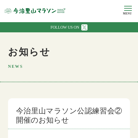
MENU
FOLLOW US ON
お知らせ
NEWS
今治里山マラソン公認練習会②
開催のお知らせ