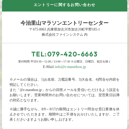
エントリーに関するお問い合わせ
今治里山マラソンエントリーセンター
〒675-0063 兵庫県加古川市加古川町平野185-1
株式会社ファインシステム 内
TEL:079-420-6663
受付時間 平日9:30～12:00／13:00～17:30 ※土曜日、日曜日、祝日を除く
E-Mail
info@e-marathon.jp
※メールの場合は、1)お名前、2)電話番号、3)大会名、4)問合せ内容を
明記してください。
また「@e-marathon.jp」からの回答メールを受信いただけるよう設定を
お願いします。営業時間外のお問い合わせについては、翌営業日以降
の対応となります。
※誠に勝手ながら、8/9～8/17の期間はエントリー問合せ窓口業務を休
止させていただきます。期間中はご不便をおかけいたしますが、ご了
承くださいますようお願い申し上げます。