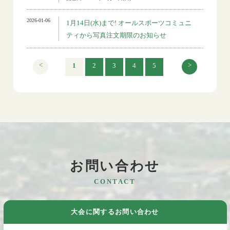
2026-01-06
1月14日(水)まで! オールスポーツコミュニ
ティから写真注文期限のお知らせ
<
>
1
2
3
4
5
お問い合わせ
CONTACT
大会に関するお問い合わせ